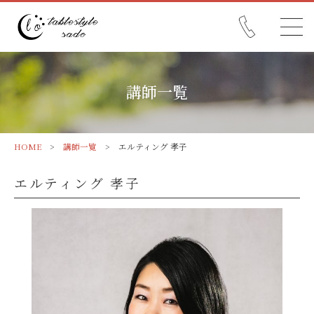
講師一覧
HOME
>
講師一覧
> エルティング 孝子
エルティング 孝子