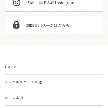
Home
テーブルスタイル茶道
コース案内