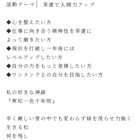
活動テーマ
茶道で人間力アップ
◆心を整えたい方
◆仕事に向き合う精神性を茶道に
よって磨きたい方
◆現状を打破し一年後には
レベルアップしたい方
◆自分の力をもっと発揮したい方
◆ワンランク上の自分を目指したい方
私の好きな禅語
『寒松一色千年別』
辛く厳しい雪の中でも変わらず緑を茂らせ力強く
生きる松
何を残し