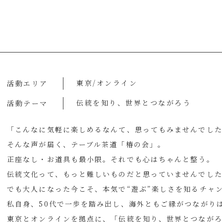
東京/オンライン
活動エリア
伝統を知り、世界とつながろう
活動テーマ
「こんなに気軽に楽しめるなんて、思ってもみませんでし
そんな声が届く、テーブル茶道「椿の会」。
正座なし・お道具も最小限。それでも心はちゃんと整う。
伝統文化って、もっと難しいものだと思っていませんでし
でも大人になった今こそ、本気で“遊ぶ”楽しさを知るチャ
私自身、50代で一歩を踏み出し、海外ともご縁がつながり
東京とオンラインを拠点に、「伝統を知り、世界とつなが