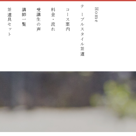
茶道具セット
講師一覧
受講生の声
料金・流れ
コース案内
テーブルスタイル茶道
Home