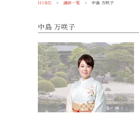
HOME
>
講師一覧
> 中島 万咲子
中島 万咲子