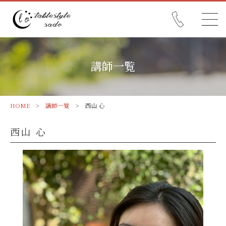
講師一覧
HOME
>
講師一覧
> 西山 心
西山 心