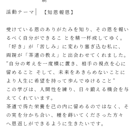
活動テーマ
【知恩報恩】
受けている恩のありがたみを知り、その恩を報い
るべく自分ができるこ とを精一杯成してゆく。
「好き」が「苦しみ」に変わり塞ぎ込む私に、
両親が「茶道の教え」と出会わせてくれました。
”自分の考えを一度横に置き、相手の視点を心に
留めること そして、未来をあきらめないことに
より人生に希望を持って歩んでゆけること”
この学びは、人間性を練り、日々鍛える機会を与
えてくれています。
茶道で得た栄養を己の内に留めるのではなく、そ
の実を分かち合い、種を蒔いてくださった方々
へ恩返しができるように生きたいです。