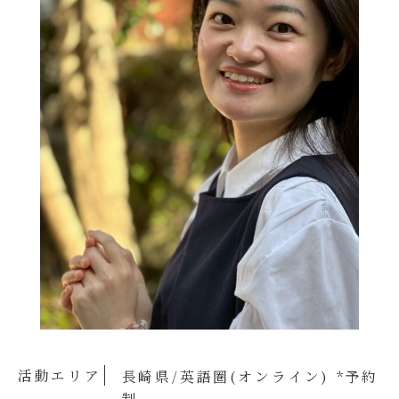
活動エリア
長崎県/英語圏(オンライン) *予約
制