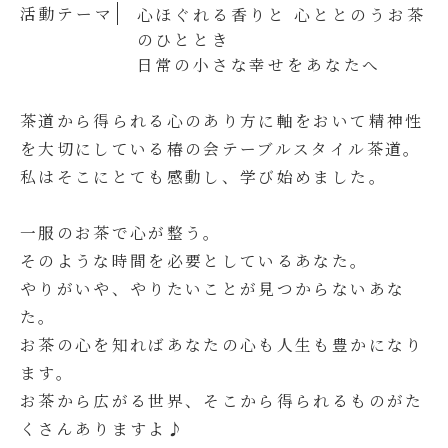
活動テーマ
心ほぐれる香りと 心ととのうお茶
のひととき
日常の小さな幸せをあなたへ
茶道から得られる心のあり方に軸をおいて精神性
を大切にしている椿の会テーブルスタイル茶道。
私はそこにとても感動し、学び始めました。
一服のお茶で心が整う。
そのような時間を必要としているあなた。
やりがいや、やりたいことが見つからないあな
た。
お茶の心を知ればあなたの心も人生も豊かになり
ます。
お茶から広がる世界、そこから得られるものがた
くさんありますよ♪