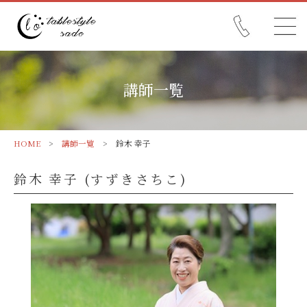
講師一覧
HOME
>
講師一覧
> 鈴木 幸子
鈴木 幸子 (すずきさちこ)