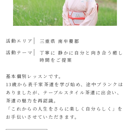
活動エリア
三重県 南牟婁郡
活動テーマ
丁寧に 静かに自分と向き合う癒し
時間をご提案
基本個別レッスンです。
13歳から表千家茶道を学び始め、途中ブランクは
ありましたが、テーブルスタイル茶道に出会い、
茶道の魅力を再認識。
「これからの人生をさらに楽しく自分らしく」を
お手伝いさせていただきます。