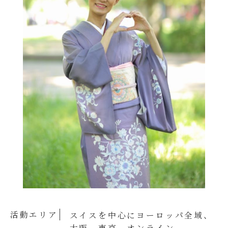
活動エリア
スイスを中心にヨーロッパ全域、
大阪、東京、オンライン