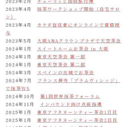
2023年2月
チューリッヒ国際旅行博
2023年4月
抹茶ワークショップ開始（自宅サロ
ン）
2023年4月
カナダ在住者にオンラインで資格授
与
2023年5月
大阪ANAクラウンプラザで天空茶会
2024年1月
スイートルームお茶会 in 大阪
2024年1月
東京天空茶会 第一部
2024年1月
東京天空茶会 第二部
2024年3月
スペインの古城でお茶会
2024年7月
フランス禅寺「プラムヴィレッジ」
で抹茶WS
2024年10月
第1回世界抹茶フォーラム
2024年11月
インバウンド向け点前指導
2025年1月
東京アフタヌーンティー茶会1日目
2025年1月
東京アフタヌーンティー茶会2日目