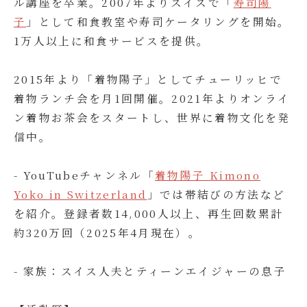
ル講座を卒業。2007年よりスイスで「
寿司陽
子
」として和食教室や寿司ケータリングを開始。
1万人以上に和食サービスを提供。
2015年より「着物陽子」としてチューリッヒで
着物ランチ会を月1回開催。2021年よりオンライ
ン着物お茶会をスタートし、世界に着物文化を発
信中。
- YouTubeチャンネル「
着物陽子 Kimono
Yoko in Switzerland
」では帯結びの方法など
を紹介。登録者数14,000人以上、再生回数累計
約320万回（2025年4月現在）。
- 家族：スイス人夫とティーンエイジャーの息子