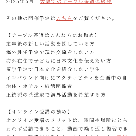
2025年5月
大阪でのテーブル茶道体験会
その他の開催予定は
こちら
をご覧ください。
【テーブル茶道はこんな方にお勧め】
定年後の新しい活動を探している方
海外赴任予定で現地交流をしたい方
海外在住で子どもに日本文化を伝えたい方
留学予定で日本文化を紹介したい学生
インバウンド向けにアクティビティを企画中の自
治体・ホテル・旅館関係者
正統派の茶道家で海外活動を希望する方
【オンライン受講の勧め】
オンライン受講のメリットは、時間や場所にとら
われず受講できること。動画で繰り返し復習でき