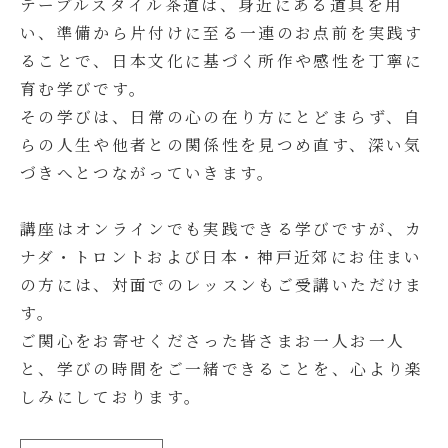
テーブルスタイル茶道は、身近にある道具を用
い、準備から片付けに至る一連のお点前を実践す
ることで、日本文化に基づく所作や感性を丁寧に
育む学びです。
その学びは、日常の心の在り方にとどまらず、自
らの人生や他者との関係性を見つめ直す、深い気
づきへとつながっていきます。
講座はオンラインでも実践できる学びですが、カ
ナダ・トロントおよび日本・神戸近郊にお住まい
の方には、対面でのレッスンもご受講いただけま
す。
ご関心をお寄せくださった皆さまお一人お一人
と、学びの時間をご一緒できることを、心より楽
しみにしております。