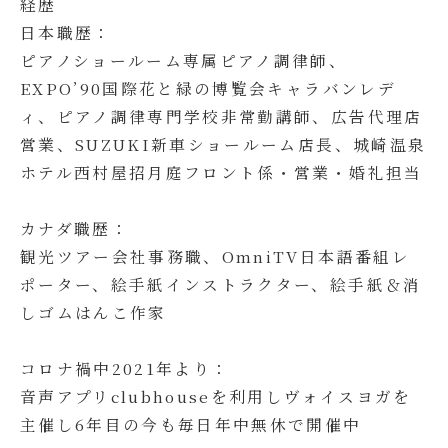
経歴
日本職歴：
ピアノショールーム専属ピアノ調律師、
EXPO’90国際花と緑の博覧会キャラバンレデ
ィ、ピアノ調律専門学校非常勤講師、広告代理店
営業、SUZUKI新車ショールーム店長、城崎温泉
ホテル西村屋招月庭フロント係・営業・婚礼担当
カナダ職歴：
観光ツアー会社事務職、OmniTV日本語番組レ
ポーター、絵手紙インストラクター、絵手紙＆消
しゴムはんこ作家
コロナ禍中2021年より：
音声アプリclubhouseを利用しヴォイスヨガを
主催し6年目の今も毎日年中無休で開催中