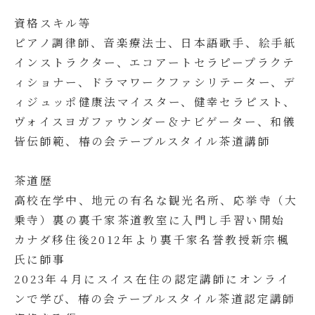
資格スキル等
ピアノ調律師、音楽療法士、日本語歌手、絵手紙
インストラクター、エコアートセラピープラクテ
ィショナー、ドラマワークファシリテーター、デ
ィジュッポ健康法マイスター、健幸セラピスト、
ヴォイスヨガファウンダー＆ナビゲーター、和儀
皆伝師範、椿の会テーブルスタイル茶道講師
茶道歴
高校在学中、地元の有名な観光名所、応挙寺（大
乗寺）裏の裏千家茶道教室に入門し手習い開始
カナダ移住後2012年より裏千家名誉教授新宗楓
氏に師事
2023年４月にスイス在住の認定講師にオンライ
ンで学び、椿の会テーブルスタイル茶道認定講師