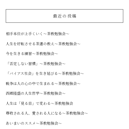
最近の投稿
相手本位が上手くいく～茶教勉強会～
人生を好転させる茶道の教え～茶教勉強会～
今を生きる練習～茶教勉強会～
「否定しない習慣」～茶教勉強会～
「バイアス社会」を生き延びる～茶教勉強会～
戦争は人の心の中で生まれる～茶教勉強会～
西郷隆盛の人生哲学～茶教勉強会～
人生は「見る目」で変わる～茶教勉強会
尊敬される人、愛される人になる～茶教勉強会～
あいまいのススメ～茶教勉強会～