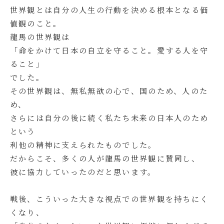
世界観とは自分の人生の行動を決める根本となる価
値観のこと。
龍馬の世界観は
「命をかけて日本の自立を守ること。愛する人を守
ること」
でした。
その世界観は、無私無欲の心で、国のため、人のた
め、
さらには自分の後に続く私たち未来の日本人のため
という
利他の精神に支えられたものでした。
だからこそ、多くの人が龍馬の世界観に賛同し、
彼に協力していったのだと思います。
戦後、こういった大きな視点での世界観を持ちにく
くなり、