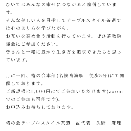
ひいてはみんなの幸せにつながると確信していま
す。
そんな美しい人を目指してテーブルスタイル茶道で
は心のあり方を学びながら、
お互いを高め合う活動を行っています。ぜひ茶教勉
強会にご参加ください。
皆さんと一緒に豊かな生き方を追求できたらと思っ
ています。
月に一回、椿の会本部(名鉄鳴海駅 徒歩5分)にて開
催しております。
ご新規様は1,000円にてご参加いただけます(zoom
でのご参加も可能です)。
お申込みお待ちしております。
椿の会テーブルスタイル茶道 副代表 久野 麻理