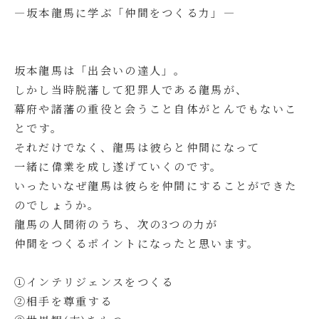
―坂本龍馬に学ぶ「仲間をつくる力」―
坂本龍馬は「出会いの達人」。
しかし当時脱藩して犯罪人である龍馬が、
幕府や諸藩の重役と会うこと自体がとんでもないこ
とです。
それだけでなく、龍馬は彼らと仲間になって
一緒に偉業を成し遂げていくのです。
いったいなぜ龍馬は彼らを仲間にすることができた
のでしょうか。
龍馬の人間術のうち、次の3つの力が
仲間をつくるポイントになったと思います。
①インテリジェンスをつくる
②相手を尊重する