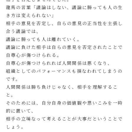
龍馬の言葉「議論はしない、議論に勝っても人の生
き方は変えられない」
相手の意見を否定し、自らの意見の正当性を主張し
合う議論では、
議論に勝っても人は離れていく。
議論に負けた相手は自らの意見を否定されたことで
自尊心が傷つけられる。
自尊心が傷つけられれば人間関係は悪くなり、
組織としてのパフォーマンスも損なわれてしまうの
です。
人間関係は勝ち負けじゃなく、相手を理解するこ
と。
そのためには、自分自身の価値観や思いこみを一時
的に置いて、
相手の立場なって考えることが大事だということで
しょう。