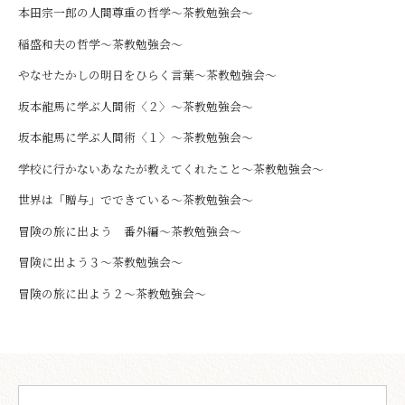
本田宗一郎の人間尊重の哲学～茶教勉強会～
稲盛和夫の哲学～茶教勉強会～
やなせたかしの明日をひらく言葉～茶教勉強会～
坂本龍馬に学ぶ人間術〈２〉～茶教勉強会～
坂本龍馬に学ぶ人間術〈１〉～茶教勉強会～
学校に行かないあなたが教えてくれたこと～茶教勉強会～
世界は「贈与」でできている～茶教勉強会～
冒険の旅に出よう 番外編～茶教勉強会～
冒険に出よう３～茶教勉強会～
冒険の旅に出よう２～茶教勉強会～