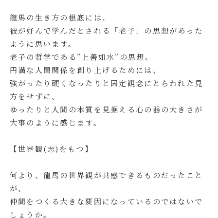
龍馬の生き方の根底には、
彼が好んで学んだとされる「老子」の思想があった
ように思います。
老子の哲学である”上善如水”の思想。
円満な人間関係を創り上げるためには、
強がったり硬くなったりと固定観念にとらわれた見
方をせずに、
ゆったりと人間の本質を見据える心の器の大きさが
大事のように感じます。
【世界観(志)をもつ】
何より、龍馬の世界観が共感できるものだったこと
が、
仲間をつくる大きな要因になっているのではないで
しょうか。