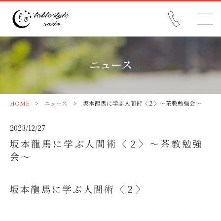
ニュース
HOME
>
ニュース
> 坂本龍馬に学ぶ人間術〈２〉～茶教勉強会～
2023/12/27
坂本龍馬に学ぶ人間術〈２〉～茶教勉強
会～
坂本龍馬に学ぶ人間術〈２〉