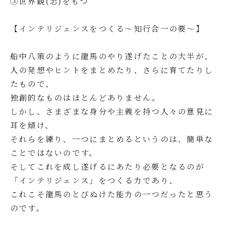
➂世界観(志)をもつ
【インテリジェンスをつくる～知行合一の要～】
船中八策のように龍馬のやり遂げたことの大半が、
人の発想やヒントをまとめたり、さらに育てたりし
たもので、
独創的なものはほとんどありません。
しかし、さまざまな身分や主義を持つ人々の意見に
耳を傾け、
それらを練り、一つにまとめるというのは、簡単な
ことではないのです。
そしてこれを成し遂げるにあたり必要となるのが
「インテリジェンス」をつくる力であり、
これこそ龍馬のとびぬけた能力の一つだったと思う
のです。