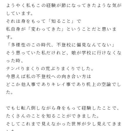
ようやく私もこの経験が節になってきたような気が
しています。
それは身をもって「知ること」で
私自身が「変わってきた」ということだと思いま
す。
「多様性のこの時代、不登校に偏見なんてない」
そう思っていた私だけれど、娘が学校に行けなくな
った時、
テンパりまくりの荒ぶりまくりでした。
今思えば私の不登校への向き合い方は
どこか他人事でありキレイ事であり机上の空論でし
た。
でも七転八倒しながら身をもって経験したことで、
たくさんのことを知ることができました。
そしてこれまで見えなかった世界が少し見えてきま