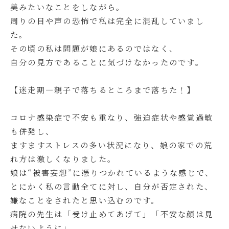
美みたいなことをしながら。
周りの目や声の恐怖で私は完全に混乱していまし
た。
その頃の私は問題が娘にあるのではなく、
自分の見方であることに気づけなかったのです。
【迷走期―親子で落ちるところまで落ちた！】
コロナ感染症で不安も重なり、強迫症状や感覚過敏
も併発し、
ますますストレスの多い状況になり、娘の家での荒
れ方は激しくなりました。
娘は“被害妄想”に憑りつかれているような感じで、
とにかく私の言動全てに対し、自分が否定された、
嫌なことをされたと思い込むのです。
病院の先生は「受け止めてあげて」「不安な顔は見
せないように」