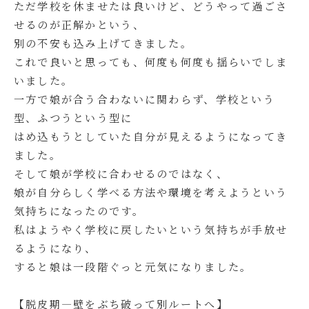
ただ学校を休ませたは良いけど、どうやって過ごさ
せるのが正解かという、
別の不安も込み上げてきました。
これで良いと思っても、何度も何度も揺らいでしま
いました。
一方で娘が合う合わないに関わらず、学校という
型、ふつうという型に
はめ込もうとしていた自分が見えるようになってき
ました。
そして娘が学校に合わせるのではなく、
娘が自分らしく学べる方法や環境を考えようという
気持ちになったのです。
私はようやく学校に戻したいという気持ちが手放せ
るようになり、
すると娘は一段階ぐっと元気になりました。
【脱皮期―壁をぶち破って別ルートへ】