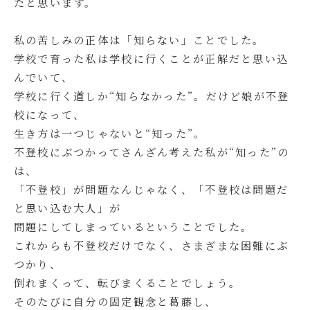
たと思います。
私の苦しみの正体は「知らない」ことでした。
学校で育った私は学校に行くことが正解だと思い込
んでいて、
学校に行く道しか“知らなかった”。だけど娘が不登
校になって、
生き方は一つじゃないと“知った”。
不登校にぶつかってさんざん考えた私が“知った”の
は、
「不登校」が問題なんじゃなく、「不登校は問題だ
と思い込む大人」が
問題にしてしまっているということでした。
これからも不登校だけでなく、さまざまな困難にぶ
つかり、
倒れまくって、転びまくることでしょう。
そのたびに自分の固定観念と葛藤し、