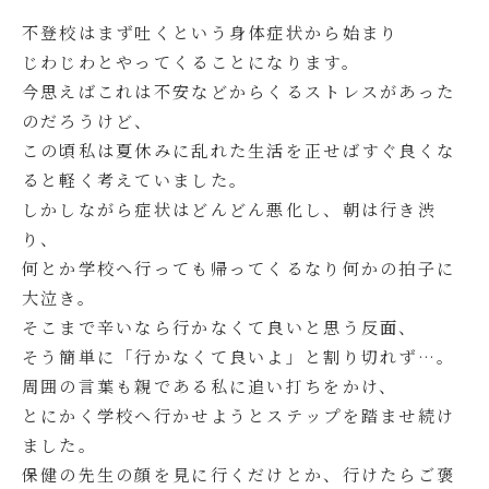
不登校はまず吐くという身体症状から始まり
じわじわとやってくることになります。
今思えばこれは不安などからくるストレスがあった
のだろうけど、
この頃私は夏休みに乱れた生活を正せばすぐ良くな
ると軽く考えていました。
しかしながら症状はどんどん悪化し、朝は行き渋
り、
何とか学校へ行っても帰ってくるなり何かの拍子に
大泣き。
そこまで辛いなら行かなくて良いと思う反面、
そう簡単に「行かなくて良いよ」と割り切れず…。
周囲の言葉も親である私に追い打ちをかけ、
とにかく学校へ行かせようとステップを踏ませ続け
ました。
保健の先生の顔を見に行くだけとか、行けたらご褒