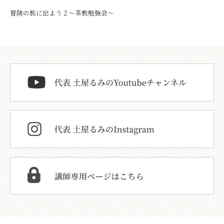
冒険の旅に出よう２～茶教勉強会～