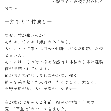
～親子で不登校の鎧を脱ぐ
まで～
―節ありて竹強し―
なぜ、竹が強いのか？
それは、竹には「節」があるから。
人生にとって節とは目標や困難へ挑んだ軌跡、記憶
ともいえ、
そこには、その時に様々な感情や体験から得た経験
値が凝縮されています。
節が増えた竹はよりしなやかに、強く。
節目を乗り越えた人間は、たくましく、大きく、
視野が広がり、人生が豊かになる――。
我が家には今から２年前、娘が小学校４年生の
夏、“不登校”がやってきました。