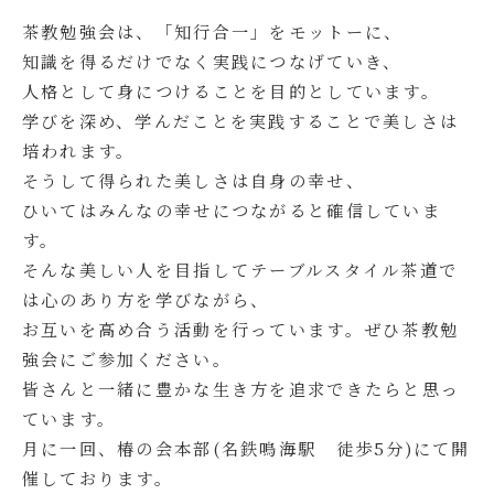
茶教勉強会は、「知行合一」をモットーに、
知識を得るだけでなく実践につなげていき、
人格として身につけることを目的としています。
学びを深め、学んだことを実践することで美しさは
培われます。
そうして得られた美しさは自身の幸せ、
ひいてはみんなの幸せにつながると確信していま
す。
そんな美しい人を目指してテーブルスタイル茶道で
は心のあり方を学びながら、
お互いを高め合う活動を行っています。ぜひ茶教勉
強会にご参加ください。
皆さんと一緒に豊かな生き方を追求できたらと思っ
ています。
月に一回、椿の会本部(名鉄鳴海駅 徒歩5分)にて開
催しております。