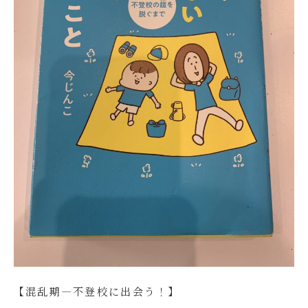
【混乱期―不登校に出会う！】