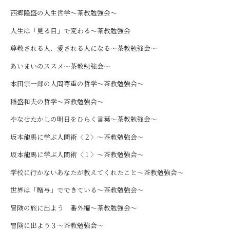
西郷隆盛の人生哲学～茶教勉強会～
人生は「見る目」で変わる～茶教勉強会
尊敬される人、愛される人になる～茶教勉強会～
あいまいのススメ～茶教勉強会～
本田宗一郎の人間尊重の哲学～茶教勉強会～
稲盛和夫の哲学～茶教勉強会～
やなせたかしの明日をひらく言葉～茶教勉強会～
坂本龍馬に学ぶ人間術〈２〉～茶教勉強会～
坂本龍馬に学ぶ人間術〈１〉～茶教勉強会～
学校に行かないあなたが教えてくれたこと～茶教勉強会～
世界は「贈与」でできている～茶教勉強会～
冒険の旅に出よう 番外編～茶教勉強会～
冒険に出よう３～茶教勉強会～