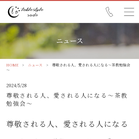
ニュース
HOME
>
ニュース
> 尊敬される人、愛される人になる～茶教勉強会
～
2024/5/28
尊敬される人、愛される人になる～茶教
勉強会～
尊敬される人、愛される人になる