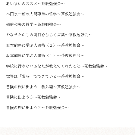
あいまいのススメ～茶教勉強会～
本田宗一郎の人間尊重の哲学～茶教勉強会～
稲盛和夫の哲学～茶教勉強会～
やなせたかしの明日をひらく言葉～茶教勉強会～
坂本龍馬に学ぶ人間術〈２〉～茶教勉強会～
坂本龍馬に学ぶ人間術〈１〉～茶教勉強会～
学校に行かないあなたが教えてくれたこと～茶教勉強会～
世界は「贈与」でできている～茶教勉強会～
冒険の旅に出よう 番外編～茶教勉強会～
冒険に出よう３～茶教勉強会～
冒険の旅に出よう２～茶教勉強会～