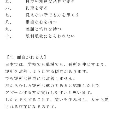
五、 自分の知識を共有できる
六、 約束を守る
七、 見えない所でも力を尽くす
八、 素直な心を持つ
九、 感謝と怖れを持つ
十、 私利私欲にとらわれない
【4、面白がれる人】
日本では、学校でも職場でも、長所を伸ばすより、
短所を改善しようとする傾向があります。
でも短所は簡単には改善しません。
だからむしろ短所は魅力であると認識した上で
アピールする方が実行しやすいと思います。
しかもそうすることで、笑いを生み出し、人から愛
される存在になるのです。