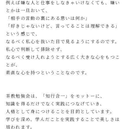
例えば嫌な人と仕事をしなきゃいけなくても、嫌い
とかは一旦おいて、
「相手の言動の裏にある思いは何か」
「好きじゃないけど、言ってることは理解できる」
という感じで、
なるべく私心を抜いた目で見るようにするのです。
私心で判断して排除せず、
なるべく受け入れようとする広く大きな心をもつこ
とが、
素直な心を持つということなのです。
茶教勉強会は、「知行合一」をモットーに、
知識を得るだけでなく実践につなげていき、
人格として身につけることを目的としています。
学びを深め、学んだことを実践することで美しさは
培われます。