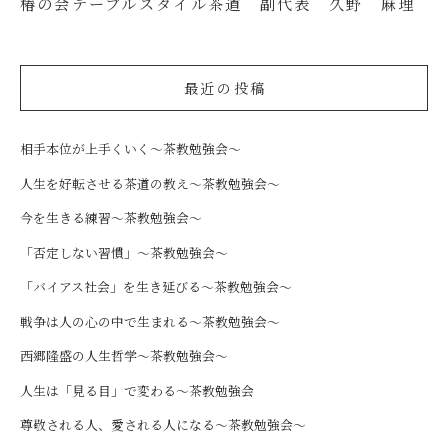
椿の会テーブルスタイル茶道 副代表 久野 麻理
最近の投稿
相手本位が上手くいく～茶教勉強会～
人生を好転させる茶道の教え～茶教勉強会～
今を生きる練習～茶教勉強会～
「否定しない習慣」～茶教勉強会～
「バイアス社会」を生き延びる～茶教勉強会～
戦争は人の心の中で生まれる～茶教勉強会～
西郷隆盛の人生哲学～茶教勉強会～
人生は「見る目」で変わる～茶教勉強会
尊敬される人、愛される人になる～茶教勉強会～