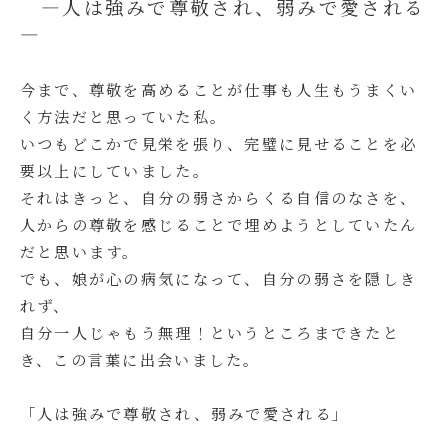
―人は強みで尊敬され、弱みで愛される
―
今まで、尊敬を高めることが仕事も人生もうまくい
く方法だと思っていた私。
いつもどこかで見栄を張り、完璧に見せることを必
要以上にしていました。
それはきっと、自分の弱さからくる自信のなさを、
人からの尊敬を感じることで埋めようとしていたん
だと思います。
でも、娘が心の病気になって、自分の弱さを隠しき
れず、
自分一人じゃもう無理！というところまできたと
き、この言葉に出会いました。
「人は強みで尊敬され、弱みで愛される」